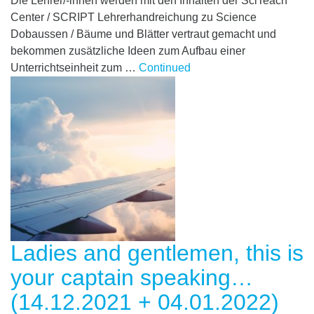
Die Lehrer/-innen werden mit den Inhalten der SciTeach
Center / SCRIPT Lehrerhandreichung zu Science
Dobaussen / Bäume und Blätter vertraut gemacht und
bekommen zusätzliche Ideen zum Aufbau einer
Unterrichtseinheit zum …
Continued
Ladies and gentlemen, this is
your captain speaking…
(14.12.2021 + 04.01.2022)