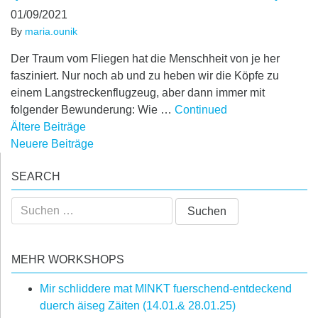
01/09/2021
By
maria.ounik
Der Traum vom Fliegen hat die Menschheit von je her
fasziniert. Nur noch ab und zu heben wir die Köpfe zu
einem Langstreckenflugzeug, aber dann immer mit
folgender Bewunderung: Wie …
Continued
Beitragsnavigation
Ältere Beiträge
Neuere Beiträge
SEARCH
Suchen
nach:
MEHR WORKSHOPS
Mir schliddere mat MINKT fuerschend-entdeckend
duerch äiseg Zäiten (14.01.& 28.01.25)