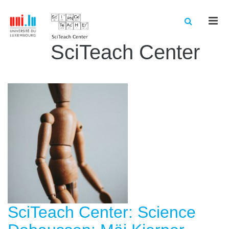
Men
SciTeach Center
SciTeach Center: Science