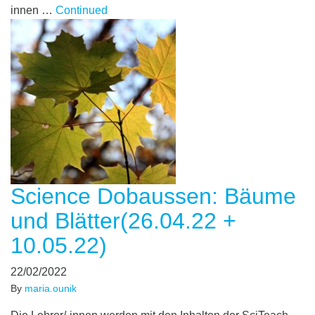
innen …
Continued
Science Dobaussen: Bäume
und Blätter(26.04.22 +
10.05.22)
22/02/2022
By
maria.ounik