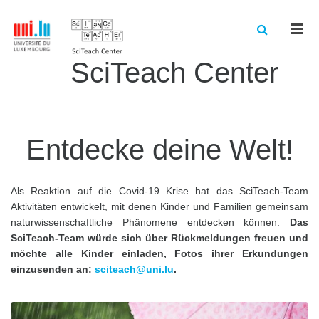
Men
SciTeach Center
Entdecke deine Welt!
Als Reaktion auf die Covid-19 Krise hat das SciTeach-Team
Aktivitäten entwickelt, mit denen Kinder und Familien gemeinsam
naturwissenschaftliche Phänomene entdecken können.
Das
SciTeach-Team würde sich über Rückmeldungen freuen und
möchte alle Kinder einladen, Fotos ihrer Erkundungen
einzusenden an:
sciteach@uni.lu
.