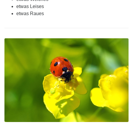
etwas Leises
etwas Raues