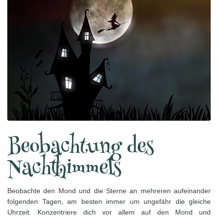
Beobachtung des
Nachthimmels
Beobachte den Mond und die Sterne an mehreren aufeinander
folgenden Tagen, am besten immer um ungefähr die gleiche
Uhrzeit. Konzentriere dich vor allem auf den Mond und