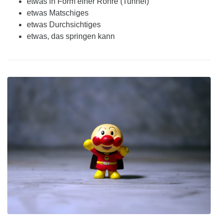
etwas in Form einer Röhre (Tunnel)
etwas Matschiges
etwas Durchsichtiges
etwas, das springen kann