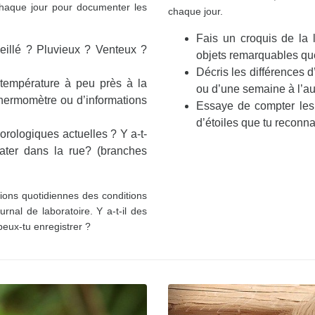
chaque jour pour documenter les
chaque jour.
Fais un croquis de la l
leillé ? Pluvieux ? Venteux ?
objets remarquables que 
Décris les différences d
 température à peu près à la
ou d’une semaine à l’au
thermomètre ou d’informations
Essaye de compter les 
d’étoiles que tu reconna
orologiques actuelles ? Y a-t-
ater dans la rue? (branches
tions quotidiennes des conditions
rnal de laboratoire. Y a-t-il des
eux-tu enregistrer ?