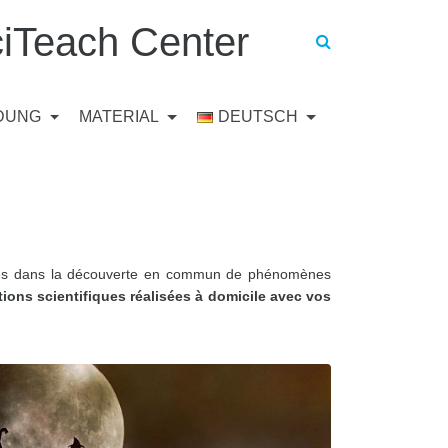
iTeach Center
LDUNG
MATERIAL
DEUTSCH
milles dans la découverte en commun de phénomènes
tions scientifiques réalisées à domicile avec vos