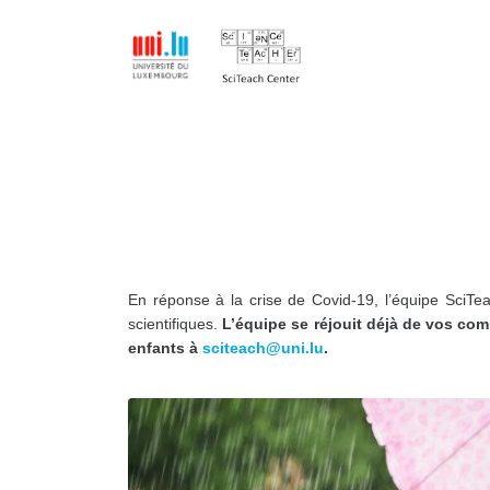
En réponse à la crise de Covid-19, l’équipe SciT
scientifiques.
L’équipe se réjouit déjà de vos com
enfants à
sciteach@uni.lu
.