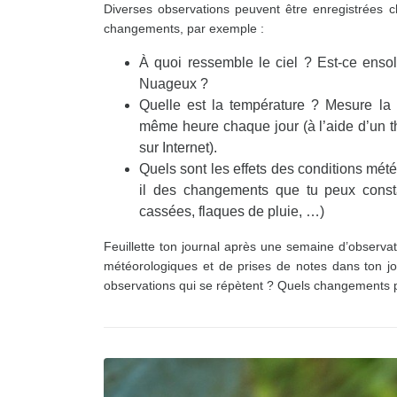
Diverses observations peuvent être enregistrées 
changements, par exemple :
À quoi ressemble le ciel ? Est-ce enso
Nuageux ?
Quelle est la température ? Mesure la
même heure chaque jour (à l’aide d’un 
sur Internet).
Quels sont les effets des conditions mété
il des changements que tu peux const
cassées, flaques de pluie, …)
Feuillette ton journal après une semaine d’observa
météorologiques et de prises de notes dans ton jou
observations qui se répètent ? Quels changements p