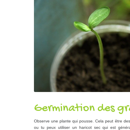
Germination des gr
Observe une plante qui pousse. Cela peut être des 
ou tu peux utiliser un haricot sec qui est généra