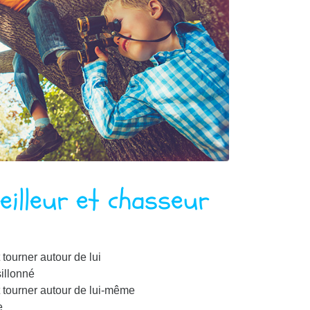
eilleur et chasseur
tourner autour de lui
illonné
 tourner autour de lui-même
e