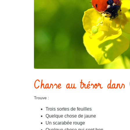
Chasse au trésor dans 
Trouve :
Trois sortes de feuilles
Quelque chose de jaune
Un scarabée rouge
Quelque chose qui sent bon