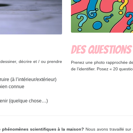
Des questions d
dessiner, décrire et / ou prendre
Prenez une photo rapprochée de
de l’identifier. Posez « 20 questio
ire (à l’intérieur/extérieur)
 bien connue
t tenir (quelque chose…)
de phénomènes scientifiques à la maison?
Nous avons travaillé sur