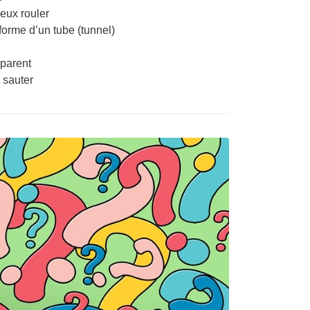
eux rouler
orme d’un tube (tunnel)
parent
 sauter