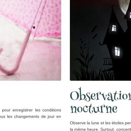
Observation
nocturne
pour enregistrer les conditions
tous les changements de jour en
Observe la lune et les étoiles pe
la même heure. Surtout, concent