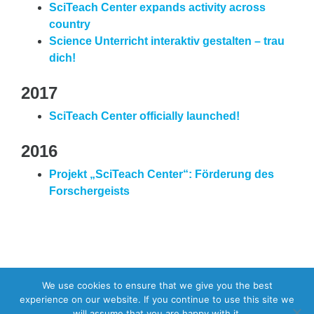
SciTeach Center expands activity across
country
Science Unterricht interaktiv gestalten – trau
dich!
2017
SciTeach Center officially launched!
2016
Projekt „SciTeach Center“: Förderung des
Forschergeists
We use cookies to ensure that we give you the best
experience on our website. If you continue to use this site we
will assume that you are happy with it.