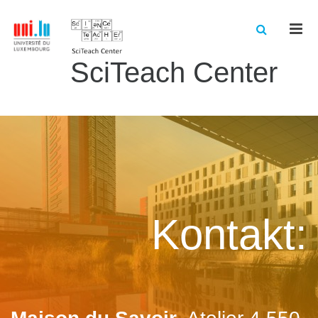
Men
SciTeach Center
Kontakt: