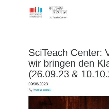
SciTeach Center: V
wir bringen den K
(26.09.23 & 10.10.
09/08/2023
By
maria.ounik