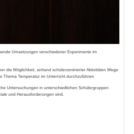
nnende Umsetzungen verschiedener Experimente im
r die Möglichkeit, anhand schülerzentrierter Aktivitäten Wege
as Thema Temperatur im Unterricht durchzuführen.
olche Untersuchungen in unterschiedlichen Schülergruppen
iale und Herausforderungen sind.