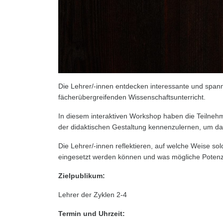
Die Lehrer/-innen entdecken interessante und spa
fächerübergreifenden Wissenschaftsunterricht.
In diesem interaktiven Workshop haben die Teilnehme
der didaktischen Gestaltung kennenzulernen, um d
Die Lehrer/-innen reflektieren, auf welche Weise s
eingesetzt werden können und was mögliche Potenz
Zielpublikum:
Lehrer der Zyklen 2-4
Termin und Uhrzeit: