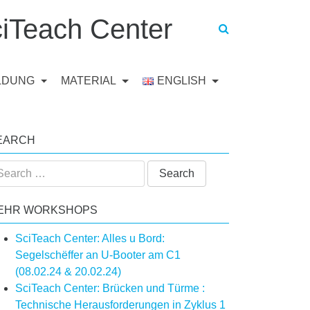
iTeach Center
ILDUNG
MATERIAL
ENGLISH
EARCH
arch
:
EHR WORKSHOPS
SciTeach Center: Alles u Bord:
Segelschëffer an U-Booter am C1
(08.02.24 & 20.02.24)
SciTeach Center: Brücken und Türme :
Technische Herausforderungen in Zyklus 1